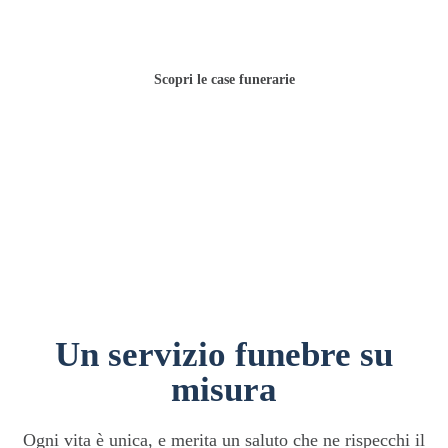
una persona cara.
Scopri le case funerarie
0521 292726
h. 24 •
Un servizio funebre su
misura
Ogni vita è unica, e merita un saluto che ne rispecchi il