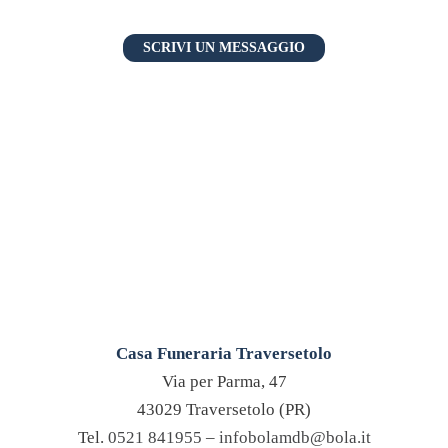
SCRIVI UN MESSAGGIO
Casa Funeraria Traversetolo
Via per Parma, 47
43029 Traversetolo (PR)
Tel.
0521 841955
–
infobolamdb@bola.it