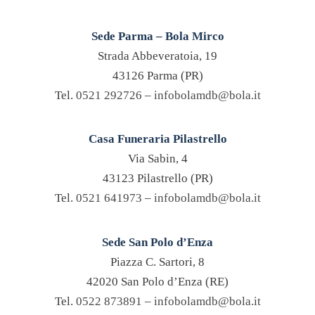
Sede Parma – Bola Mirco
Strada Abbeveratoia, 19
43126 Parma (PR)
Tel.
0521 292726
–
infobolamdb@bola.it
Casa Funeraria Pilastrello
Via Sabin, 4
43123 Pilastrello (PR)
Tel.
0521 641973
–
infobolamdb@bola.it
Sede San Polo d’Enza
Piazza C. Sartori, 8
42020 San Polo d’Enza (RE)
Tel.
0522 873891
–
infobolamdb@bola.it