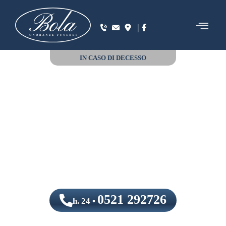
|
IN CASO DI DECESSO
0521 292726
h. 24 •