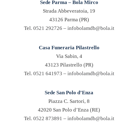
Sede Parma – Bola Mirco
Strada Abbeveratoia, 19
43126 Parma (PR)
Tel.
0521 292726
–
infobolamdb@bola.it
Casa Funeraria Pilastrello
Via Sabin, 4
43123 Pilastrello (PR)
Tel.
0521 641973
–
infobolamdb@bola.it
Sede San Polo d’Enza
Piazza C. Sartori, 8
42020 San Polo d’Enza (RE)
Tel.
0522 873891
–
infobolamdb@bola.it