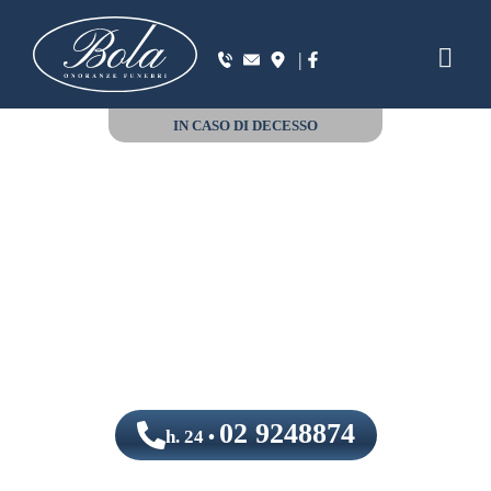
|
IN CASO DI DECESSO
02 9248874
h. 24 •