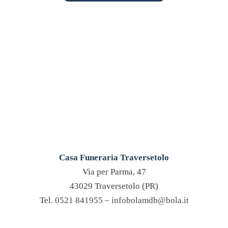
Casa Funeraria Traversetolo
Via per Parma, 47
43029 Traversetolo (PR)
Tel.
0521 841955
–
infobolamdb@bola.it