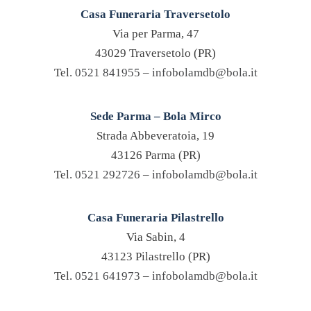
Casa Funeraria Traversetolo
Via per Parma, 47
43029 Traversetolo (PR)
Tel.
0521 841955
–
infobolamdb@bola.it
Sede Parma – Bola Mirco
Strada Abbeveratoia, 19
43126 Parma (PR)
Tel.
0521 292726
–
infobolamdb@bola.it
Casa Funeraria Pilastrello
Via Sabin, 4
43123 Pilastrello (PR)
Tel.
0521 641973
–
infobolamdb@bola.it