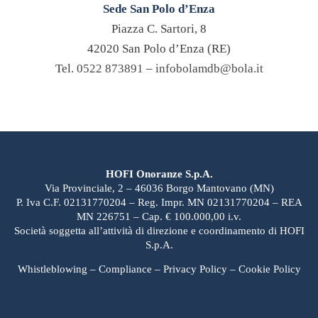
Sede San Polo d’Enza
Piazza C. Sartori, 8
42020 San Polo d’Enza (RE)
Tel.
0522 873891
–
infobolamdb@bola.it
HOFI Onoranze S.p.A.
Via Provinciale, 2 – 46036 Borgo Mantovano (MN)
P. Iva C.F. 02131770204 – Reg. Impr. MN 02131770204 – REA
MN 226751 – Cap. € 100.000,00 i.v.
Società soggetta all’attività di direzione e coordinamento di HOFI
S.p.A.
Whistleblowing
–
Compliance
–
Privacy Policy
–
Cookie Policy