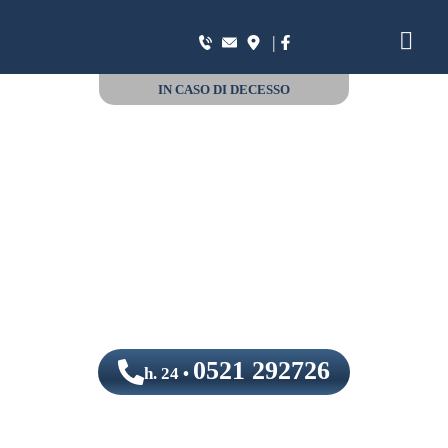
|
IN CASO DI DECESSO
0521 292726
h. 24 •