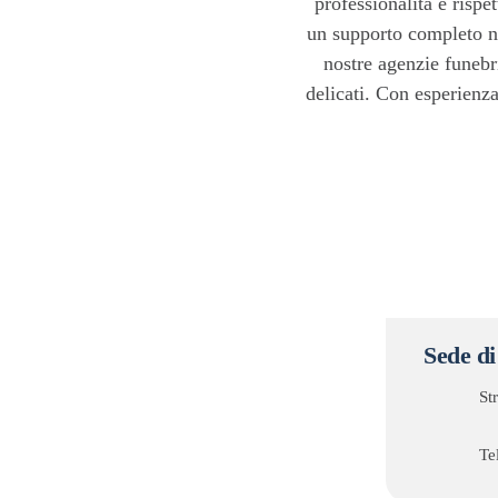
professionalità e risp
un supporto completo nel
nostre agenzie funebr
delicati. Con esperienza
Sede d
St
Te