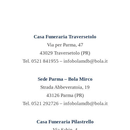
Casa Funeraria Traversetolo
Via per Parma, 47
43029 Traversetolo (PR)
Tel.
0521 841955
–
infobolamdb@bola.it
Sede Parma – Bola Mirco
Strada Abbeveratoia, 19
43126 Parma (PR)
Tel.
0521 292726
–
infobolamdb@bola.it
Casa Funeraria Pilastrello
Via Sabin, 4