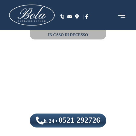
|
IN CASO DI DECESSO
0521 292726
h. 24 •