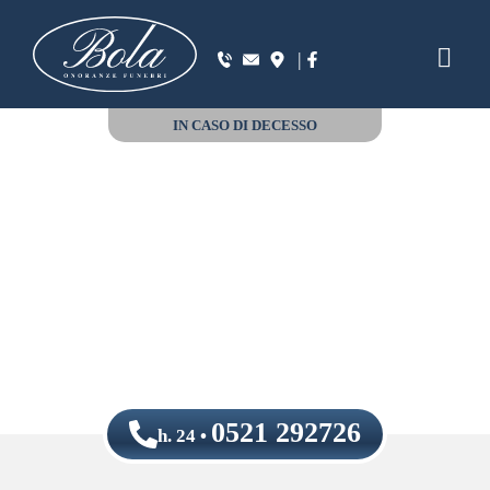
|
IN CASO DI DECESSO
0521 292726
h. 24 •