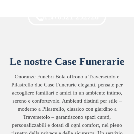
0521 292726
h. 24 •
Le nostre Case Funerarie
Onoranze Funebri Bola offrono a Traversetolo e
Pilastrello due Case Funerarie eleganti, pensate per
accogliere familiari e amici in un ambiente intimo,
sereno e confortevole. Ambienti distinti per stile –
moderno a Pilastrello, classico con giardino a
Traversetolo – garantiscono spazi curati,
personalizzabili e dotati di ogni comfort, nel pieno
rispetto della privacy e della sicurezza. Un servizio