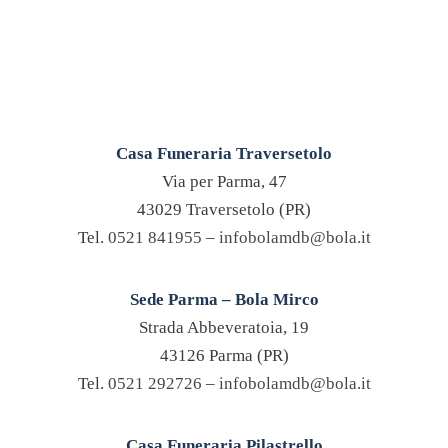
Casa Funeraria Traversetolo
Via per Parma, 47
43029 Traversetolo (PR)
Tel.
0521 841955
–
infobolamdb@bola.it
Sede Parma – Bola Mirco
Strada Abbeveratoia, 19
43126 Parma (PR)
Tel.
0521 292726
–
infobolamdb@bola.it
Casa Funeraria Pilastrello