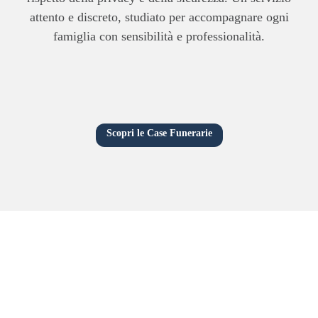
attento e discreto, studiato per accompagnare ogni
famiglia con sensibilità e professionalità.
Scopri le Case Funerarie
Previdenza Funeraria