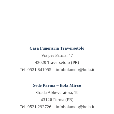
Casa Funeraria Traversetolo
Via per Parma, 47
43029 Traversetolo (PR)
Tel.
0521 841955
–
infobolamdb@bola.it
Sede Parma – Bola Mirco
Strada Abbeveratoia, 19
43126 Parma (PR)
Tel.
0521 292726
–
infobolamdb@bola.it