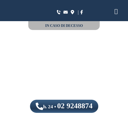
|
IN CASO DI DECESSO
02 9248874
h. 24 •