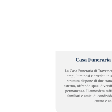
Casa Funeraria 
La Casa Funeraria di Traverset
ampi, luminosi e arredati in s
struttura dispone di due stan
esterno, offrendo spazi diversif
permanenza. L’atmosfera raff
familiari e amici di condivid
curato e ac