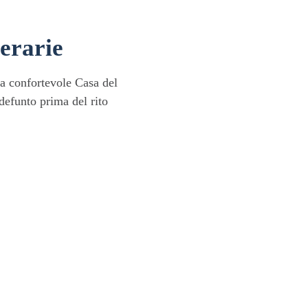
erarie
una confortevole Casa del
defunto prima del rito