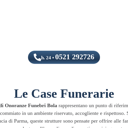
0521 292726
h. 24 •
Le Case Funerarie
di Onoranze Funebri Bola
rappresentano un punto di riferim
commiato in un ambiente riservato, accogliente e rispettoso. S
incia di Parma, queste strutture sono pensate per offrire alle fa