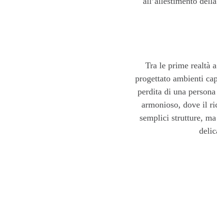
all’allestimento dell
Tra le prime realtà
progettato ambienti ca
perdita di una persona 
armonioso, dove il ri
semplici strutture, m
delic