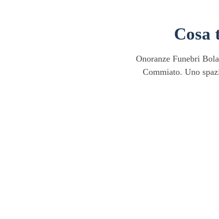
Cosa 
Onoranze Funebri Bola of
Commiato. Uno spazio 