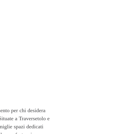
ento per chi desidera
ituate a Traversetolo e
miglie spazi dedicati