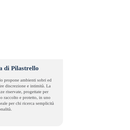
 di Pilastrello
llo propone ambienti sobri ed
re discrezione e intimità. La
nze riservate, progettate per
o raccolto e protetto, in uno
eale per chi ricerca semplicità
nalità.