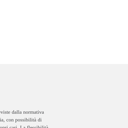
eviste dalla normativa
, con possibilità di
ri cari. La flessibilità