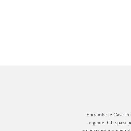
Entrambe le Case Fune
vigente. Gli spazi p
organizzare momenti di r