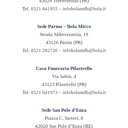
43029 Traversetolo (PR)
Tel.
0521 841955
–
infobolamdb@bola.it
Sede Parma – Bola Mirco
Strada Abbeveratoia, 19
43126 Parma (PR)
Tel.
0521 292726
–
infobolamdb@bola.it
Casa Funeraria Pilastrello
Via Sabin, 4
43123 Pilastrello (PR)
Tel.
0521 641973
–
infobolamdb@bola.it
Sede San Polo d’Enza
Piazza C. Sartori, 8
42020 San Polo d’Enza (RE)