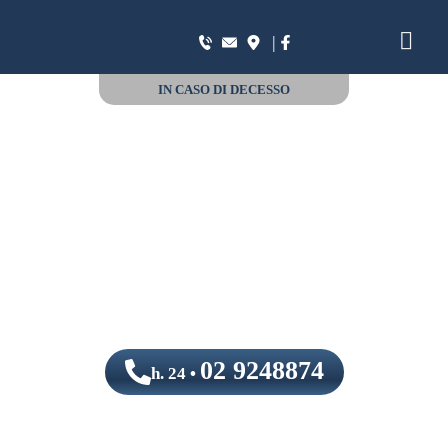
|
IN CASO DI DECESSO
02 9248874
h. 24 •