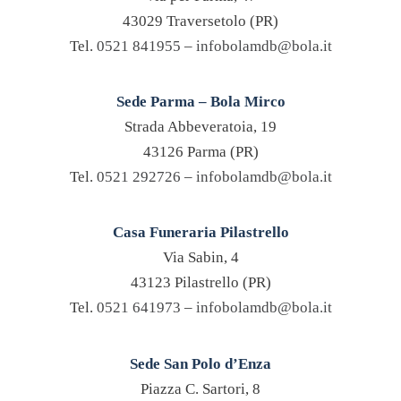
43029 Traversetolo (PR)
Tel.
0521 841955
–
infobolamdb@bola.it
Sede Parma – Bola Mirco
Strada Abbeveratoia, 19
43126 Parma (PR)
Tel.
0521 292726
–
infobolamdb@bola.it
Casa Funeraria Pilastrello
Via Sabin, 4
43123 Pilastrello (PR)
Tel.
0521 641973
–
infobolamdb@bola.it
Sede San Polo d’Enza
Piazza C. Sartori, 8