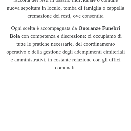
raccolta dei resti in ossario individuale o comune
nuova sepoltura in loculo, tomba di famiglia o cappella
cremazione dei resti, ove consentita
Ogni scelta è accompagnata da
Onoranze Funebri
Bola
con competenza e discrezione: ci occupiamo di
tutte le pratiche necessarie, del coordinamento
operativo e della gestione degli adempimenti cimiteriali
e amministrativi, in costante relazione con gli uffici
comunali.