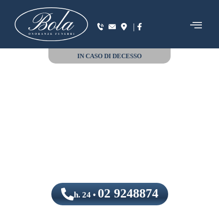
|
IN CASO DI DECESSO
02 9248874
h. 24 •