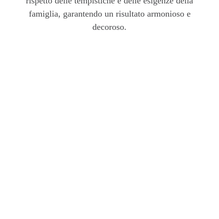
rispetto delle tempistiche e delle esigenze della
famiglia, garantendo un risultato armonioso e
decoroso.