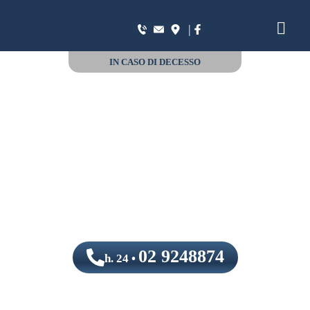
|
IN CASO DI DECESSO
02 9248874
h. 24 •