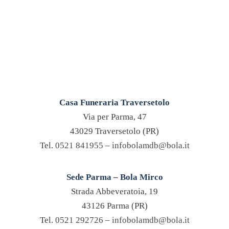
Casa Funeraria Traversetolo
Via per Parma, 47
43029 Traversetolo (PR)
Tel.
0521 841955
–
infobolamdb@bola.it
Sede Parma – Bola Mirco
Strada Abbeveratoia, 19
43126 Parma (PR)
Tel.
0521 292726
–
infobolamdb@bola.it